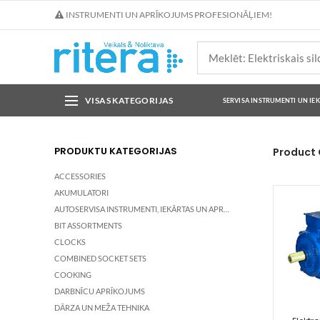
INSTRUMENTI UN APRĪKOJUMS PROFESIONĀĻIEM!
VISAS KATEGORIJAS
SERVISA INSTRUMENTI UN IE
PRODUKTU KATEGORIJAS
Product
ACCESSORIES
AKUMULATORI
AUTOSERVISA INSTRUMENTI, IEKĀRTAS UN APRĪKOJUMS
BIT ASSORTMENTS
CLOCKS
COMBINED SOCKET SETS
COOKING
DARBNĪCU APRĪKOJUMS
DĀRZA UN MEŽA TEHNIKA