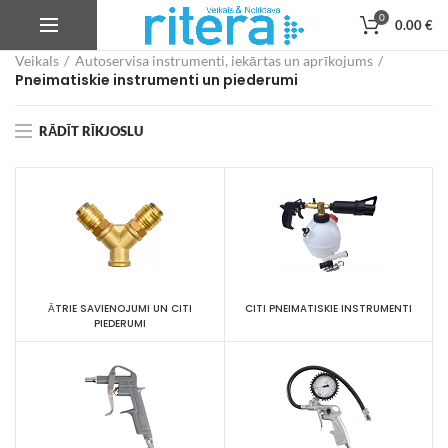
0
0.00
€
Veikals
Autoservisa instrumenti, iekārtas un aprīkojums
Pneimatiskie instrumenti un piederumi
RĀDĪT RĪKJOSLU
ĀTRIE SAVIENOJUMI UN CITI
CITI PNEIMATISKIE INSTRUMENTI
PIEDERUMI