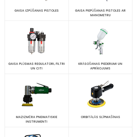
GAISA IZPŪŠANAS PISTOLES
GAISA PIEPŪŠANAS PISTOLES AR
MANOMETRU
GAISA PLŪSMAS REGULATORI, FILTRI
KRĀSOŠANAS PIEDERUMI UN
UN CITI
APRĪKOJUMS
MAZIZMĒRA PNEIMATISKIE
ORBITĀLĀS SLĪPMAŠĪNAS
INSTRUMENTI