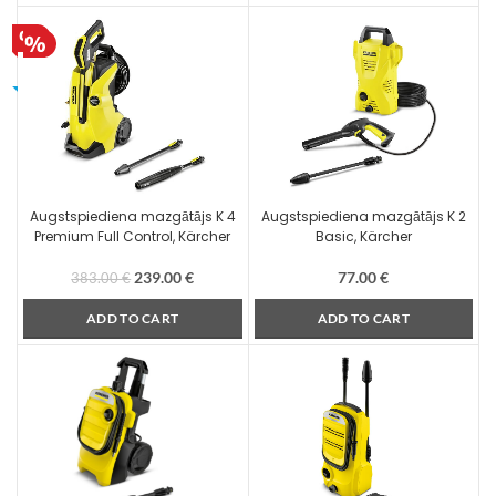
Augstspiediena mazgātājs K 4
Augstspiediena mazgātājs K 2
Premium Full Control, Kärcher
Basic, Kärcher
239.00
€
77.00
€
383.00
€
ADD TO CART
ADD TO CART