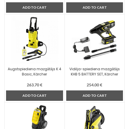
ADD TO CART
ADD TO CART
Augstspiediena mazgātājs K 4
Vidēja-spiediena mazgātājs
Basic, Kärcher
KHB 5 BATTERY SET, Kärcher
263.70
€
254.00
€
ADD TO CART
ADD TO CART