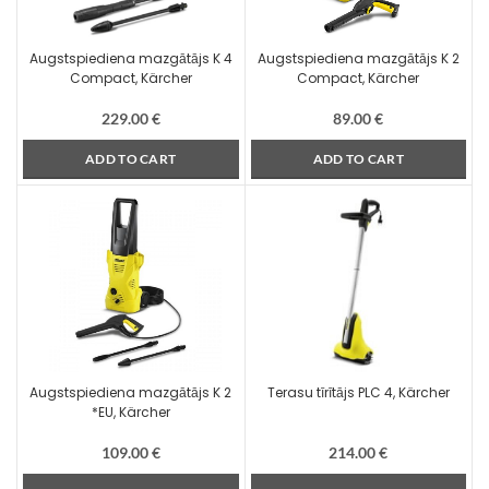
Augstspiediena mazgātājs K 4
Augstspiediena mazgātājs K 2
Compact, Kärcher
Compact, Kärcher
229.00
€
89.00
€
ADD TO CART
ADD TO CART
Augstspiediena mazgātājs K 2
Terasu tīrītājs PLC 4, Kärcher
*EU, Kärcher
109.00
€
214.00
€