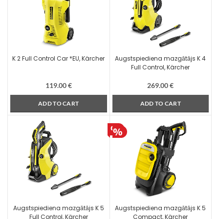
K 2 Full Control Car *EU, Kärcher
Augstspiediena mazgātājs K 4
Full Control, Kärcher
119.00
€
269.00
€
ADD TO CART
ADD TO CART
Augstspiediena mazgātājs K 5
Augstspiediena mazgātājs K 5
Full Control, Kärcher
Compact, Kärcher