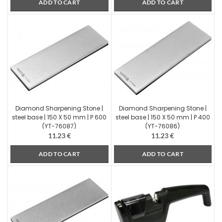
ADD TO CART
ADD TO CART
Diamond Sharpening Stone |
Diamond Sharpening Stone |
steel base | 150 X 50 mm | P 600
steel base | 150 X 50 mm | P 400
(YT-76087)
(YT-76086)
11.23
€
11.23
€
ADD TO CART
ADD TO CART