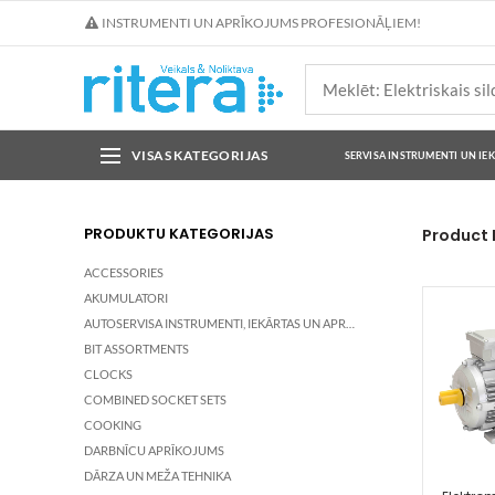
INSTRUMENTI UN APRĪKOJUMS PROFESIONĀĻIEM!
VISAS KATEGORIJAS
SERVISA INSTRUMENTI UN IE
PRODUKTU KATEGORIJAS
Product 
ACCESSORIES
AKUMULATORI
AUTOSERVISA INSTRUMENTI, IEKĀRTAS UN APRĪKOJUMS
BIT ASSORTMENTS
CLOCKS
COMBINED SOCKET SETS
COOKING
DARBNĪCU APRĪKOJUMS
DĀRZA UN MEŽA TEHNIKA