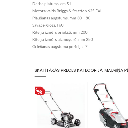
Darba platums, cm 51
Motora veids Briggs & Stratton 625 EXi
Pļaušanas augstums, mm 30 – 80
Savācejgrozs, l 60
Riteņu izmērs priekšā, mm 200
Riteņu izmērs aizmugurē, mm 280
Griešanas augstuma pozīcijas 7
SKATĪTĀKĀS PRECES KATEGORIJĀ: MAURIŅA 