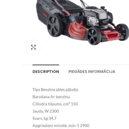
Palielināt attēlu
DESCRIPTION
PIEGĀDES INFORMĀCIJA
Tips Benzīna zāles pļāvējs
Barošana Ar benzīnu
Cilindra tilpums, cm³ 150
Jauda, W 2300
Svars, kg 34.7
Apgriezieni minūtē, min-1 2900