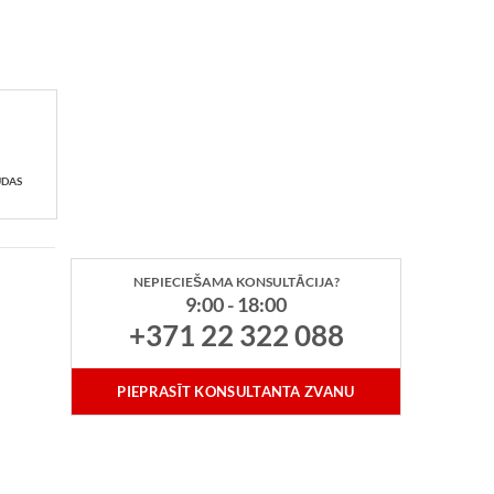
UDAS
NEPIECIEŠAMA KONSULTĀCIJA?
9:00 - 18:00
+371 22 322 088
PIEPRASĪT KONSULTANTA ZVANU