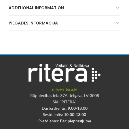
ADDITIONAL INFORMATION
PIEGĀDES INFORMĀCIJA
info@ritera.lv
Rūpniecības iela 37A, Jelgava, LV-3008
SIA "RITERA"
Darba dienās:
9:00-18:00
Sestdienās:
10:00-13:00
Svētdienās:
Pēc pieprasījuma