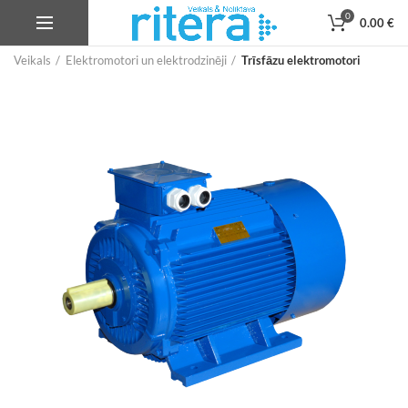
0
0.00
€
Veikals
Elektromotori un elektrodzinēji
Trīsfāzu elektromotori