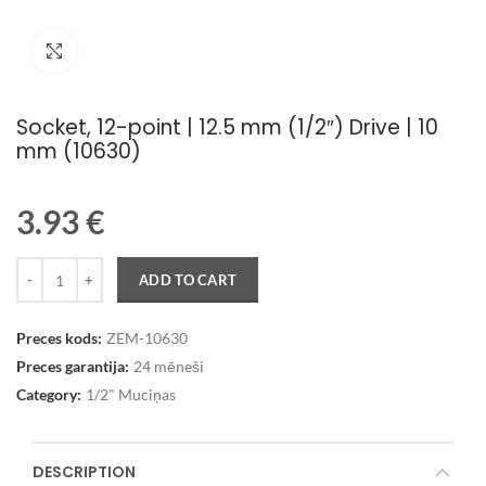
Palielināt attēlu
Socket, 12-point | 12.5 mm (1/2″) Drive | 10
mm (10630)
3.93
€
Quantity
ADD TO CART
Preces kods:
ZEM-10630
Preces garantija:
24 mēneši
Category:
1/2" Muciņas
DESCRIPTION