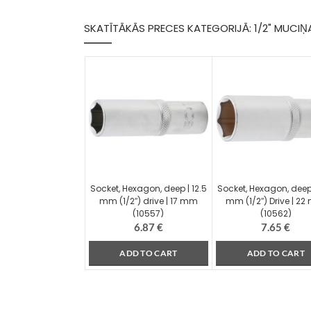
SKATĪTĀKĀS PRECES KATEGORIJĀ: 1/2" MUCIŅ
Socket, Hexagon, deep | 12.5
Socket, Hexagon, deep 
mm (1/2″) drive | 17 mm
mm (1/2″) Drive | 2
(10557)
(10562)
6.87
€
7.65
€
ADD TO CART
ADD TO CART