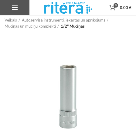
0
0.00
€
Veikals
Autoservisa instrumenti, iekārtas un aprīkojums
Muciņas un muciņu komplekti
1/2" Muciņas