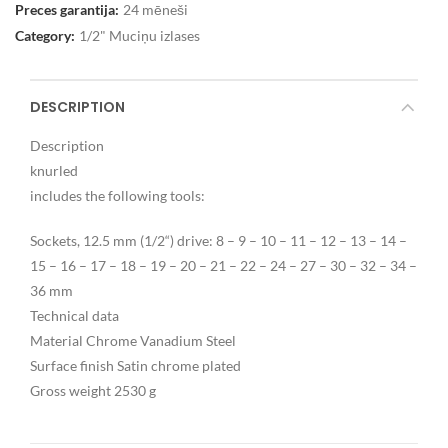
Preces garantija:
24 mēneši
Category:
1/2" Muciņu izlases
DESCRIPTION
Description
knurled
includes the following tools:
Sockets, 12.5 mm (1/2“) drive: 8 – 9 – 10 – 11 – 12 – 13 – 14 –
15 – 16 – 17 – 18 – 19 – 20 – 21 – 22 – 24 – 27 – 30 – 32 – 34 –
36 mm
Technical data
Material Chrome Vanadium Steel
Surface finish Satin chrome plated
Gross weight 2530 g