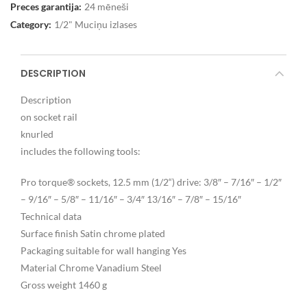
Preces garantija:
24 mēneši
Category:
1/2" Muciņu izlases
DESCRIPTION
Description
on socket rail
knurled
includes the following tools:
Pro torque® sockets, 12.5 mm (1/2“) drive: 3/8″ – 7/16″ – 1/2″
– 9/16″ – 5/8″ – 11/16″ – 3/4″ 13/16″ – 7/8″ – 15/16″
Technical data
Surface finish Satin chrome plated
Packaging suitable for wall hanging Yes
Material Chrome Vanadium Steel
Gross weight 1460 g