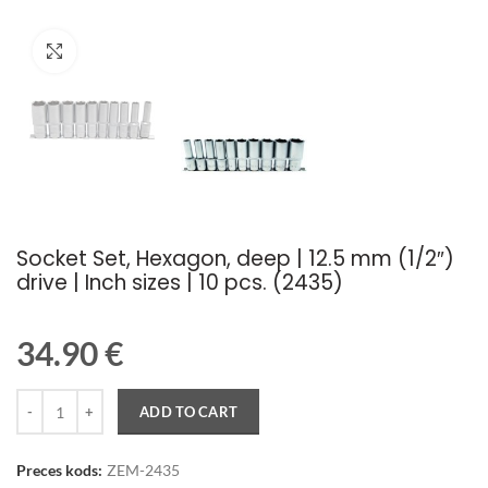
Palielināt attēlu
Socket Set, Hexagon, deep | 12.5 mm (1/2″)
drive | Inch sizes | 10 pcs. (2435)
34.90
€
Quantity
ADD TO CART
Preces kods:
ZEM-2435