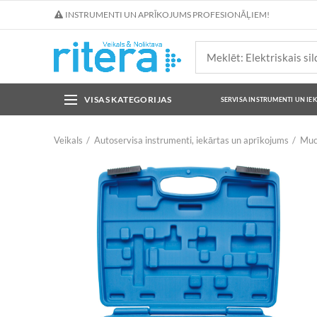
INSTRUMENTI UN APRĪKOJUMS PROFESIONĀĻIEM!
VISAS KATEGORIJAS
SERVISA INSTRUMENTI UN IE
Veikals
Autoservisa instrumenti, iekārtas un aprīkojums
Muc