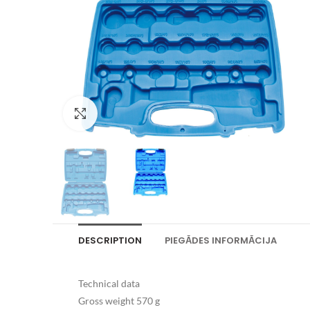
Palielināt attēlu
DESCRIPTION
PIEGĀDES INFORMĀCIJA
Technical data
Gross weight 570 g