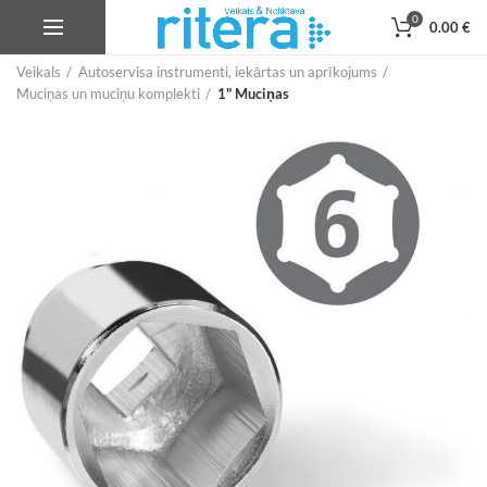
0
0.00
€
Veikals
Autoservisa instrumenti, iekārtas un aprīkojums
Muciņas un muciņu komplekti
1" Muciņas