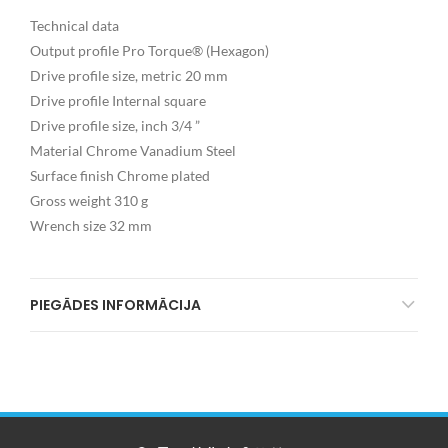
Technical data
Output profile Pro Torque® (Hexagon)
Drive profile size, metric 20 mm
Drive profile Internal square
Drive profile size, inch 3/4 ”
Material Chrome Vanadium Steel
Surface finish Chrome plated
Gross weight 310 g
Wrench size 32 mm
PIEGĀDES INFORMĀCIJA