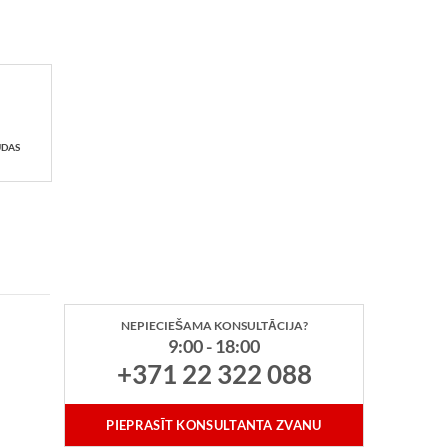
UDAS
NEPIECIEŠAMA KONSULTĀCIJA?
9:00 - 18:00
+371 22 322 088
PIEPRASĪT KONSULTANTA ZVANU