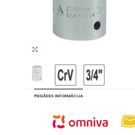
Palielināt attēlu
PIEGĀDES INFORMĀCIJA