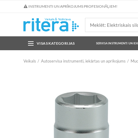
INSTRUMENTI UN APRĪKOJUMS PROFESIONĀĻIEM!
VISAS KATEGORIJAS
SERVISA INSTRUMENTI UN IE
Veikals
Autoservisa instrumenti, iekārtas un aprīkojums
Muc