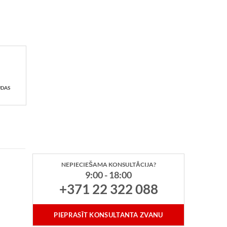
UDAS
NEPIECIEŠAMA KONSULTĀCIJA?
9:00 - 18:00
+371 22 322 088
PIEPRASĪT KONSULTANTA ZVANU