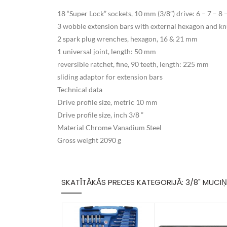
18 “Super Lock” sockets, 10 mm (3/8″) drive: 6 – 7 – 8 
3 wobble extension bars with external hexagon and kn
2 spark plug wrenches, hexagon, 16 & 21 mm
1 universal joint, length: 50 mm
reversible ratchet, fine, 90 teeth, length: 225 mm
sliding adaptor for extension bars
Technical data
Drive profile size, metric 10 mm
Drive profile size, inch 3/8 ”
Material Chrome Vanadium Steel
Gross weight 2090 g
SKATĪTĀKĀS PRECES KATEGORIJĀ: 3/8" MUCIŅ