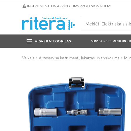
INSTRUMENTI UN APRĪKOJUMS PROFESIONĀĻIEM!
VISAS KATEGORIJAS
SERVISA INSTRUMENTI UN IE
Veikals
Autoservisa instrumenti, iekārtas un aprīkojums
Muc