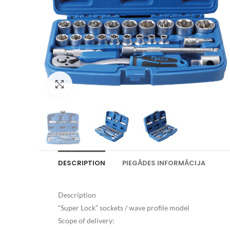
Palielināt attēlu
DESCRIPTION
PIEGĀDES INFORMĀCIJA
Description
“Super Lock” sockets / wave profile model
Scope of delivery: