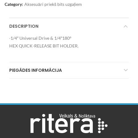
Category:
Aksesuāri priekš bits uzgaļiem
DESCRIPTION
‧1/4″ Universal Drive & 1/4″180°
HEX QUICK-RELEASE BIT HOLDER.
PIEGĀDES INFORMĀCIJA