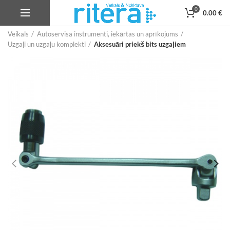
0
0.00
€
Veikals
Autoservisa instrumenti, iekārtas un aprīkojums
Uzgaļi un uzgaļu komplekti
Aksesuāri priekš bits uzgaļiem