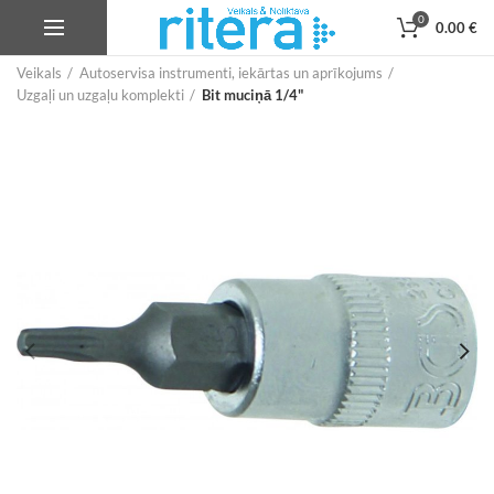
0
0.00
€
Veikals
Autoservisa instrumenti, iekārtas un aprīkojums
Uzgaļi un uzgaļu komplekti
Bit muciņā 1/4"