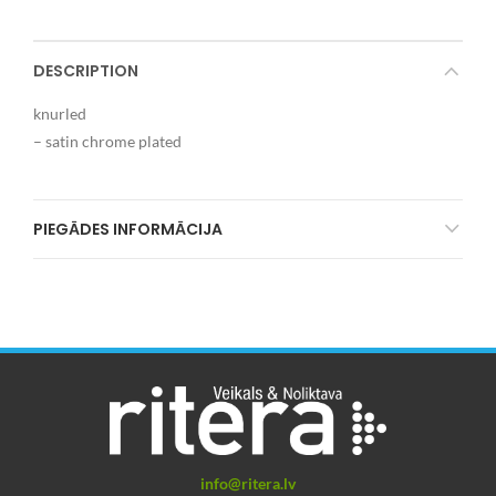
DESCRIPTION
knurled
– satin chrome plated
PIEGĀDES INFORMĀCIJA
info@ritera.lv