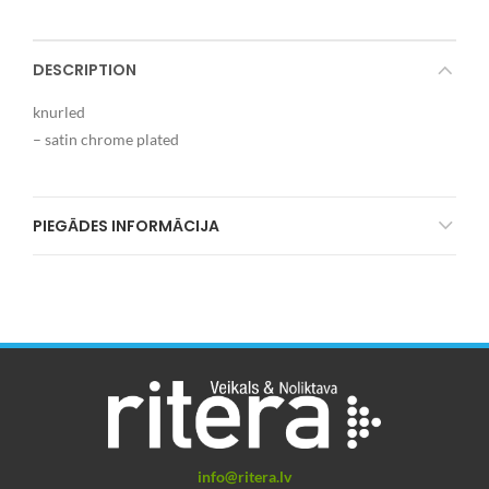
DESCRIPTION
knurled
– satin chrome plated
PIEGĀDES INFORMĀCIJA
info@ritera.lv