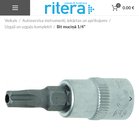
0
0.00
€
Veikals
Autoservisa instrumenti, iekārtas un aprīkojums
Uzgaļi un uzgaļu komplekti
Bit muciņā 1/4"