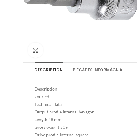
Palielināt attēlu
DESCRIPTION
PIEGĀDES INFORMĀCIJA
Description
knurled
Technical data
Output profile Internal hexagon
Length 48 mm
Gross weight 50 g
Drive profile Internal square