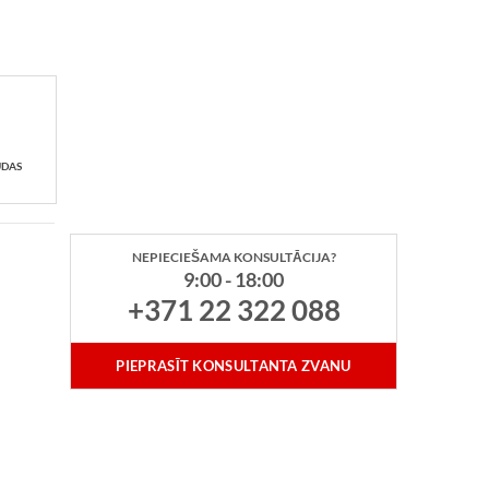
UDAS
NEPIECIEŠAMA KONSULTĀCIJA?
9:00 - 18:00
+371 22 322 088
PIEPRASĪT KONSULTANTA ZVANU