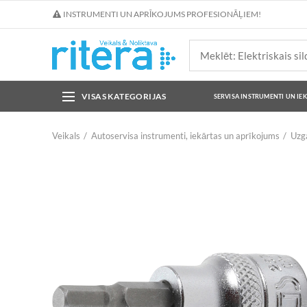
INSTRUMENTI UN APRĪKOJUMS PROFESIONĀĻIEM!
VISAS KATEGORIJAS
SERVISA INSTRUMENTI UN IE
Veikals
Autoservisa instrumenti, iekārtas un aprīkojums
Uzga