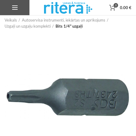
0
0.00
€
Veikals
Autoservisa instrumenti, iekārtas un aprīkojums
Uzgaļi un uzgaļu komplekti
Bits 1/4" uzgaļi