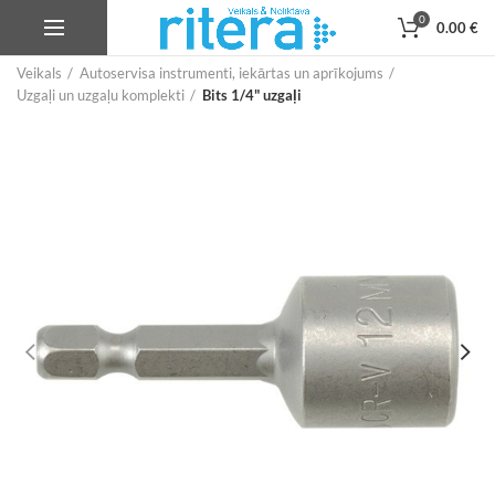
0
0.00
€
Veikals
Autoservisa instrumenti, iekārtas un aprīkojums
Uzgaļi un uzgaļu komplekti
Bits 1/4" uzgaļi