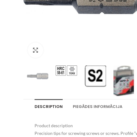
Palielināt attēlu
DESCRIPTION
PIEGĀDES INFORMĀCIJA
Product description
Precision tips for screwing screws or screws. Profile 