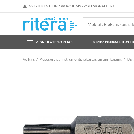
INSTRUMENTI UN APRĪKOJUMS PROFESIONĀĻIEM!
VISAS KATEGORIJAS
SERVISA INSTRUMENTI UN IE
Veikals
Autoservisa instrumenti, iekārtas un aprīkojums
Uzga