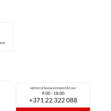
UDAS
NEPIECIEŠAMA KONSULTĀCIJA?
9:00 - 18:00
+371 22 322 088