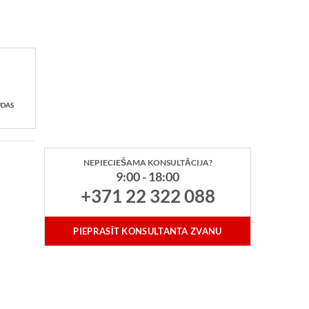
UDAS
NEPIECIEŠAMA KONSULTĀCIJA?
9:00 - 18:00
+371 22 322 088
PIEPRASĪT KONSULTANTA ZVANU