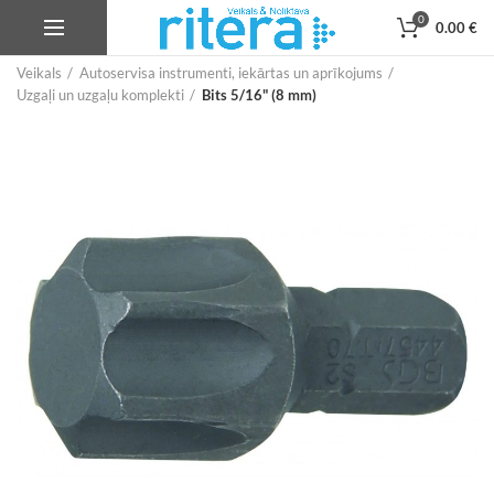
0
0.00
€
Veikals
Autoservisa instrumenti, iekārtas un aprīkojums
Uzgaļi un uzgaļu komplekti
Bits 5/16" (8 mm)