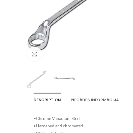
Palielināt attēlu
DESCRIPTION
PIEGĀDES INFORMĀCIJA
•Chrome Vanadium Steel
•Hardened and chromated