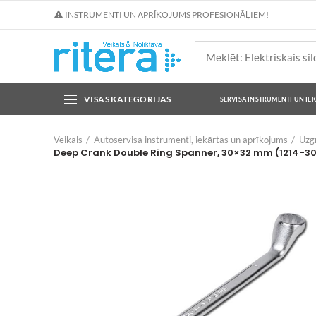
INSTRUMENTI UN APRĪKOJUMS PROFESIONĀĻIEM!
VISAS KATEGORIJAS
SERVISA INSTRUMENTI UN IE
Veikals
Autoservisa instrumenti, iekārtas un aprīkojums
Uzgr
Deep Crank Double Ring Spanner, 30×32 mm (1214-3