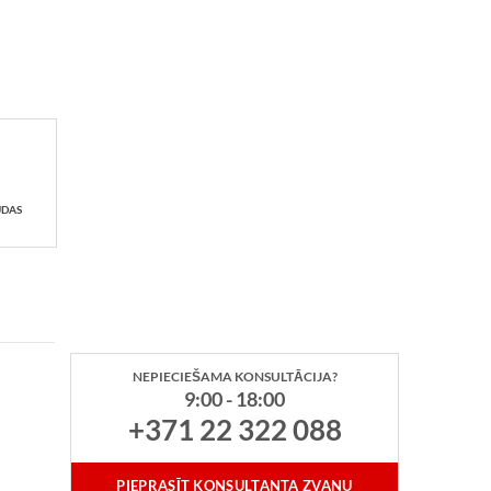
UDAS
NEPIECIEŠAMA KONSULTĀCIJA?
9:00 - 18:00
+371 22 322 088
PIEPRASĪT KONSULTANTA ZVANU