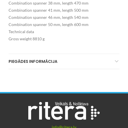
Combination spanner 38 mm, length 470 mm
Combination spanner 41 mm, length 500 mm
Combination spanner 46 mm, length 540 mm
Combination spanner 50 mm, length 600 mm
Technical data
Gross weight 8810 g
PIEGĀDES INFORMĀCIJA
info@ritera.lv