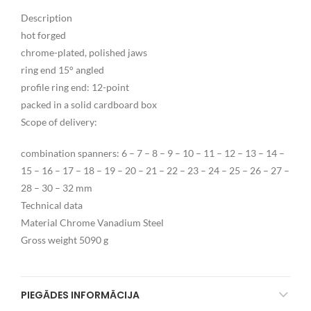
Description
hot forged
chrome-plated, polished jaws
ring end 15° angled
profile ring end: 12-point
packed in a solid cardboard box
Scope of delivery:
combination spanners: 6 – 7 – 8 – 9 – 10 – 11 – 12 – 13 – 14 –
15 – 16 – 17 – 18 – 19 – 20 – 21 – 22 – 23 – 24 – 25 – 26 – 27 –
28 – 30 – 32 mm
Technical data
Material Chrome Vanadium Steel
Gross weight 5090 g
PIEGĀDES INFORMĀCIJA