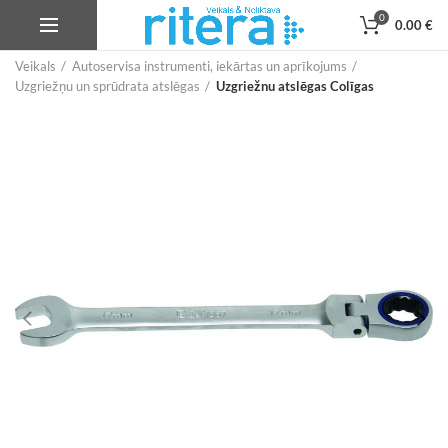
0
0.00
€
Veikals
Autoservisa instrumenti, iekārtas un aprīkojums
Uzgriežņu un sprūdrata atslēgas
Uzgriežnu atslēgas Colīgas