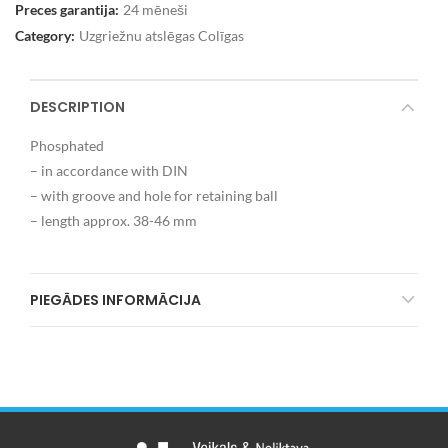
Preces garantija:
24 mēneši
Category:
Uzgriežnu atslēgas Colīgas
DESCRIPTION
Phosphated
– in accordance with DIN
– with groove and hole for retaining ball
– length approx. 38-46 mm
PIEGĀDES INFORMĀCIJA