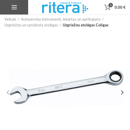
0
0.00
€
Veikals
Autoservisa instrumenti, iekārtas un aprīkojums
Uzgriežņu un sprūdrata atslēgas
Uzgriežnu atslēgas Colīgas