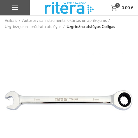
0
0.00
€
Veikals
Autoservisa instrumenti, iekārtas un aprīkojums
Uzgriežņu un sprūdrata atslēgas
Uzgriežnu atslēgas Colīgas