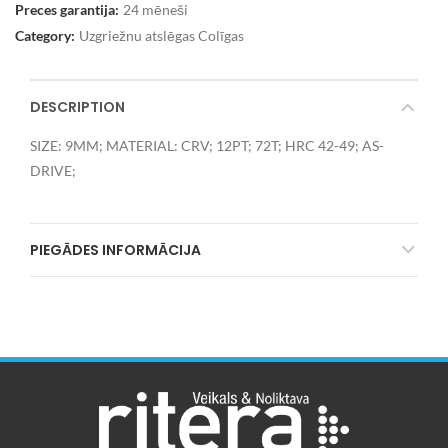
Preces garantija:
24 mēneši
Category:
Uzgriežnu atslēgas Colīgas
DESCRIPTION
SIZE: 9MM; MATERIAL: CRV; 12PT; 72T; HRC 42-49; AS-
DRIVE;
PIEGĀDES INFORMĀCIJA