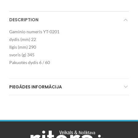
DESCRIPTION
Gaminio numeris YT-0201
dydis (mm) 22
Ilgis (mm) 290
svoris (g) 345
Pakuotės dydis 6 / 60
PIEGĀDES INFORMĀCIJA