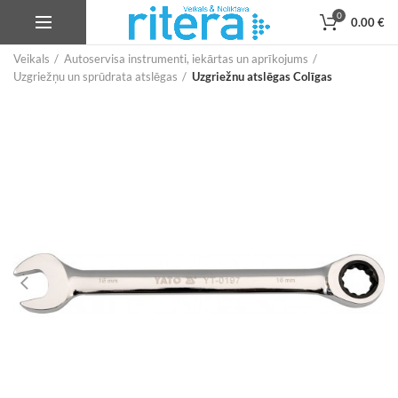
0
0.00
€
Veikals
Autoservisa instrumenti, iekārtas un aprīkojums
Uzgriežņu un sprūdrata atslēgas
Uzgriežnu atslēgas Colīgas