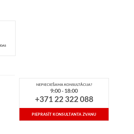
UDAS
NEPIECIEŠAMA KONSULTĀCIJA?
9:00 - 18:00
+371 22 322 088
PIEPRASĪT KONSULTANTA ZVANU