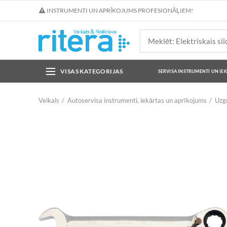
INSTRUMENTI UN APRĪKOJUMS PROFESIONĀĻIEM!
VISAS KATEGORIJAS
SERVISA INSTRUMENTI UN IE
Veikals
Autoservisa instrumenti, iekārtas un aprīkojums
Uzgr