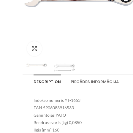
Palielināt attēlu
DESCRIPTION
PIEGĀDES INFORMĀCIJA
Indekso numeris YT-1653
EAN 5906083916533
Gamintojas YATO
Bendras svoris (kg) 0,0850
Ilgis [mm] 160