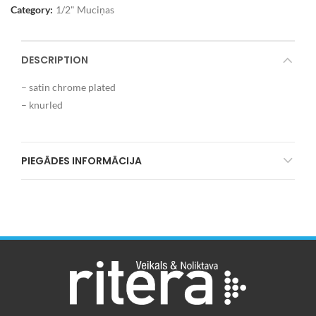
Category:
1/2" Muciņas
DESCRIPTION
– satin chrome plated
– knurled
PIEGĀDES INFORMĀCIJA