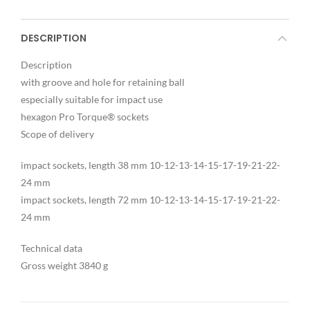
DESCRIPTION
Description
with groove and hole for retaining ball
especially suitable for impact use
hexagon Pro Torque® sockets
Scope of delivery
impact sockets, length 38 mm 10-12-13-14-15-17-19-21-22-
24 mm
impact sockets, length 72 mm 10-12-13-14-15-17-19-21-22-
24 mm
Technical data
Gross weight 3840 g