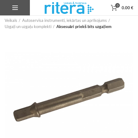
0
0.00
€
Veikals
Autoservisa instrumenti, iekārtas un aprīkojums
Uzgaļi un uzgaļu komplekti
Aksesuāri priekš bits uzgaļiem