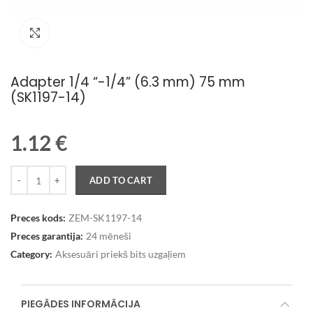
Palielināt attēlu
Adapter 1/4 “-1/4” (6.3 mm) 75 mm
(SK1197-14)
1.12
€
Quantity
ADD TO CART
Preces kods:
ZEM-SK1197-14
Preces garantija:
24 mēneši
Category:
Aksesuāri priekš bits uzgaļiem
PIEGĀDES INFORMĀCIJA