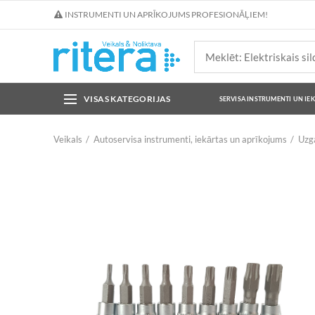
INSTRUMENTI UN APRĪKOJUMS PROFESIONĀĻIEM!
VISAS KATEGORIJAS
SERVISA INSTRUMENTI UN IE
Veikals
Autoservisa instrumenti, iekārtas un aprīkojums
Uzga