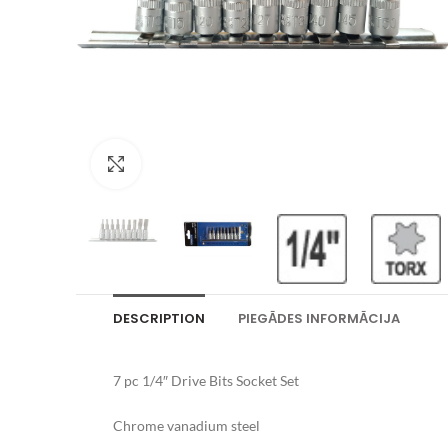
Palielināt attēlu
DESCRIPTION
PIEGĀDES INFORMĀCIJA
7 pc 1/4″ Drive Bits Socket Set
Chrome vanadium steel