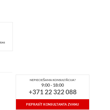
UDAS
NEPIECIEŠAMA KONSULTĀCIJA?
9:00 - 18:00
+371 22 322 088
PIEPRASĪT KONSULTANTA ZVANU