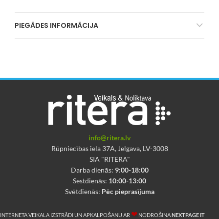
PIEGĀDES INFORMĀCIJA
info@ritera.lv
Rūpniecības iela 37A, Jelgava, LV-3008
SIA "RITERA"
Darba dienās:
9:00-18:00
Sestdienās:
10:00-13:00
Svētdienās:
Pēc pieprasījuma
❤
INTERNETA VEIKALA IZSTRĀDI UN APKALPOŠANU AR
NODROŠINA
NEXTPAGE IT