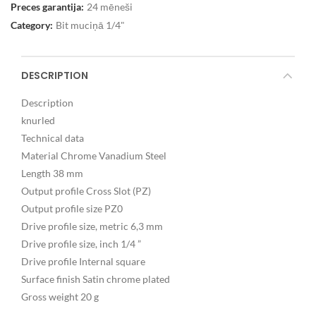
Preces garantija:
24 mēneši
Category:
Bit muciņā 1/4"
DESCRIPTION
Description
knurled
Technical data
Material Chrome Vanadium Steel
Length 38 mm
Output profile Cross Slot (PZ)
Output profile size PZ0
Drive profile size, metric 6,3 mm
Drive profile size, inch 1/4 ”
Drive profile Internal square
Surface finish Satin chrome plated
Gross weight 20 g