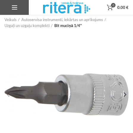
0
0.00
€
Veikals
Autoservisa instrumenti, iekārtas un aprīkojums
Uzgaļi un uzgaļu komplekti
Bit muciņā 1/4"