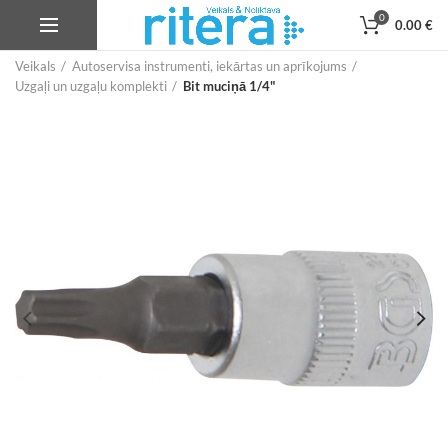
0
0.00
€
Veikals
Autoservisa instrumenti, iekārtas un aprīkojums
Uzgaļi un uzgaļu komplekti
Bit muciņā 1/4"