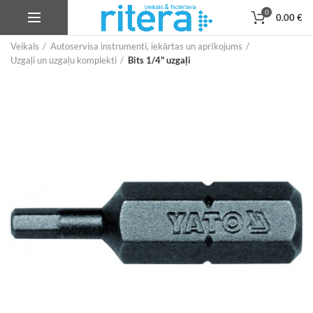
0
0.00
€
Veikals
Autoservisa instrumenti, iekārtas un aprīkojums
Uzgaļi un uzgaļu komplekti
Bits 1/4" uzgaļi