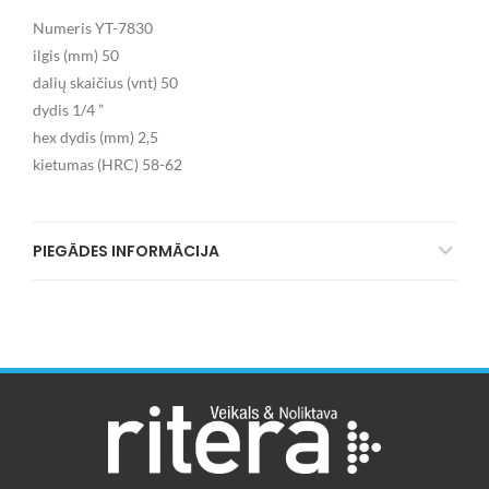
Numeris YT-7830
ilgis (mm) 50
dalių skaičius (vnt) 50
dydis 1/4 ”
hex dydis (mm) 2,5
kietumas (HRC) 58-62
PIEGĀDES INFORMĀCIJA