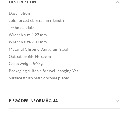
DESCRIPTION
Description
cold forged size spanner length
Technical data
Wrench size 1 27 mm
Wrench size 2 32 mm
Material Chrome Vanadium Steel
Output profile Hexagon
Gross weight 540 g
Packaging suitable for wall hanging Yes
Surface finish Satin chrome plated
PIEGĀDES INFORMĀCIJA