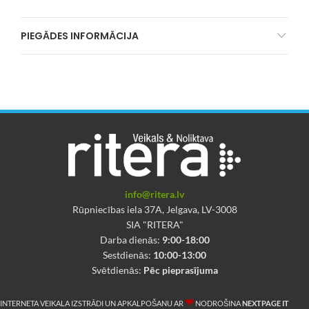
PIEGĀDES INFORMĀCIJA
info@ritera.lv
Rūpniecības iela 37A, Jelgava, LV-3008
SIA "RITERA"
Darba dienās:
9:00-18:00
Sestdienās:
10:00-13:00
Svētdienās:
Pēc pieprasījuma
❤
INTERNETA VEIKALA IZSTRĀDI UN APKALPOŠANU AR
NODROŠINA
NEXTPAGE IT