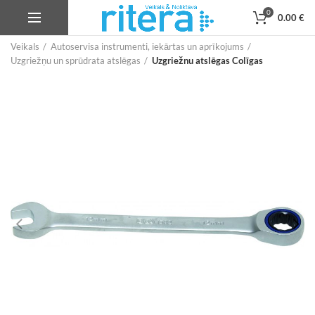
0
0.00
€
Veikals
Autoservisa instrumenti, iekārtas un aprīkojums
Uzgriežņu un sprūdrata atslēgas
Uzgriežnu atslēgas Colīgas