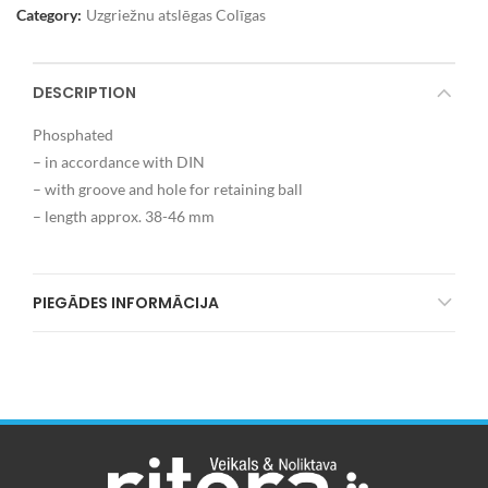
Category:
Uzgriežnu atslēgas Colīgas
DESCRIPTION
Phosphated
– in accordance with DIN
– with groove and hole for retaining ball
– length approx. 38-46 mm
PIEGĀDES INFORMĀCIJA