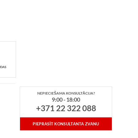
UDAS
NEPIECIEŠAMA KONSULTĀCIJA?
9:00 - 18:00
+371 22 322 088
PIEPRASĪT KONSULTANTA ZVANU