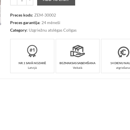
Preces kods:
ZEM-30002
Preces garantija:
24 mēneši
Category:
Uzgriežnu atslēgas Colīgas
NR.1 SAVĀ NOZARĒ
BEZMAKSAS SAŅEMŠANA
14 DIENU NA
Latvijā
Veikalā
atgriešana