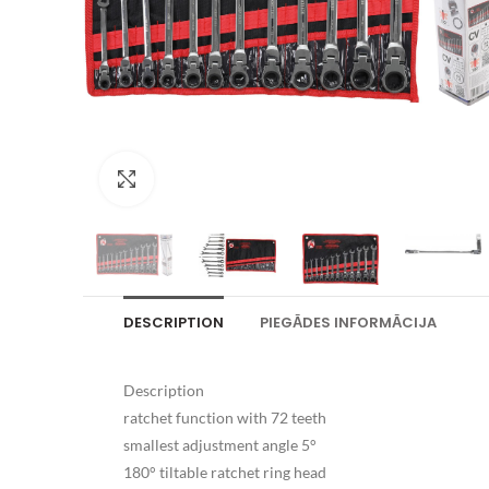
Palielināt attēlu
DESCRIPTION
PIEGĀDES INFORMĀCIJA
Description
ratchet function with 72 teeth
smallest adjustment angle 5°
180° tiltable ratchet ring head