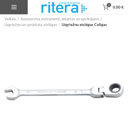
0
0.00
€
Veikals
Autoservisa instrumenti, iekārtas un aprīkojums
Uzgriežņu un sprūdrata atslēgas
Uzgriežnu atslēgas Colīgas