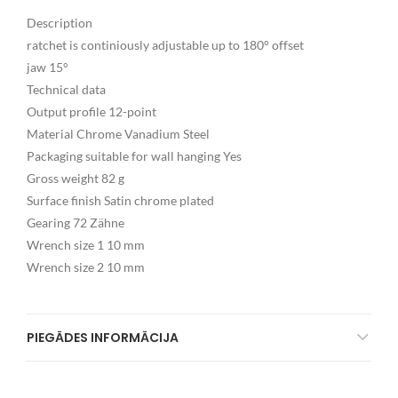
Description
ratchet is continiously adjustable up to 180° offset
jaw 15°
Technical data
Output profile 12-point
Material Chrome Vanadium Steel
Packaging suitable for wall hanging Yes
Gross weight 82 g
Surface finish Satin chrome plated
Gearing 72 Zähne
Wrench size 1 10 mm
Wrench size 2 10 mm
PIEGĀDES INFORMĀCIJA